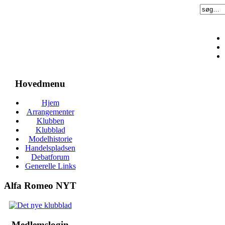
Hovedmenu
Hjem
Arrangementer
Klubben
Klubblad
Modelhistorie
Handelspladsen
Debatforum
Generelle Links
Alfa Romeo NYT
Medlemslogin