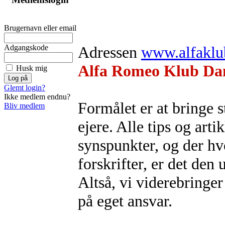
Brugernavn eller email
Adressen
www.alfaklu
Adgangskode
Alfa Romeo Klub D
Husk mig
Glemt login?
Ikke medlem endnu?
Formålet er at bringe 
Bliv medlem
ejere. Alle tips og arti
synspunkter, og der hvo
forskrifter, er det den
Altså, vi viderebringe
på eget ansvar.