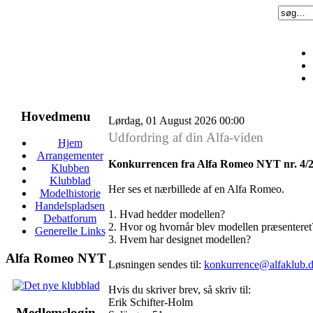
Hovedmenu
Lørdag, 01 August 2026 00:00
Udfordring af din Alfa-viden
Hjem
Arrangementer
Konkurrencen fra Alfa Romeo NYT nr. 4/
Klubben
Klubblad
Her ses et nærbillede af en Alfa Romeo.
Modelhistorie
Handelspladsen
1. Hvad hedder modellen?
Debatforum
2. Hvor og hvornår blev modellen præsenteret
Generelle Links
3. Hvem har designet modellen?
Alfa Romeo NYT
Løsningen sendes til:
konkurrence@alfaklub.
Hvis du skriver brev, så skriv til:
Erik Schifter-Holm
Medlemslogin