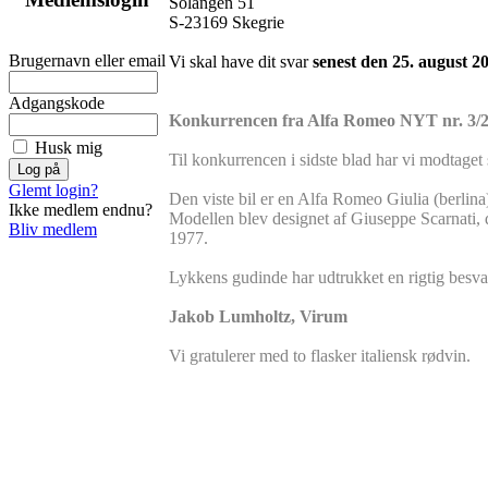
Solängen 51
S-23169 Skegrie
Brugernavn eller email
Vi skal have dit svar
senest den 25. august 2
Adgangskode
Konkurrencen fra Alfa Romeo NYT nr. 3/
Husk mig
Til konkurrencen i sidste blad har vi modtaget se
Glemt login?
Den viste bil er en Alfa Romeo Giulia (berlina
Ikke medlem endnu?
Modellen blev designet af Giuseppe Scarnati, d
Bliv medlem
1977.
Lykkens gudinde har udtrukket en rigtig besvar
Jakob Lumholtz, Virum
Vi gratulerer med to flasker italiensk rødvin.