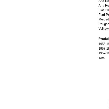
Alfa Ro
Alfa Ro
Fiat 11
Ford Pr
Merced
Peugeo
Volkswa
Produk
1955-19
1957-19
1957-19
Total