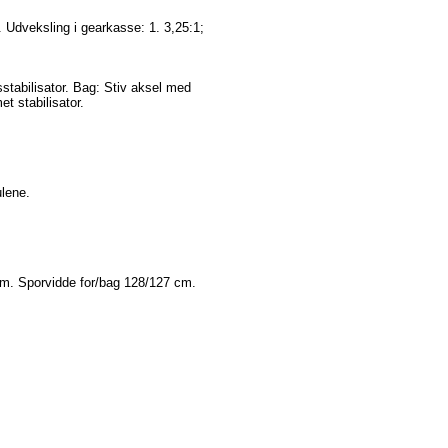
. Udveksling i gearkasse: 1. 3,25:1;
stabilisator. Bag: Stiv aksel med
t stabilisator.
lene.
m. Sporvidde for/bag 128/127 cm.