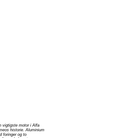
 vigtigste motor i Alfa
eos historie. Aluminium
 foringer og to