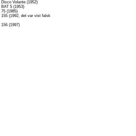
o Disco
Volante
(1952)
 BAT 5 (1953)
 75 (1985)
 155 (1992,
det
var
vist
falsk
 156 (1997)