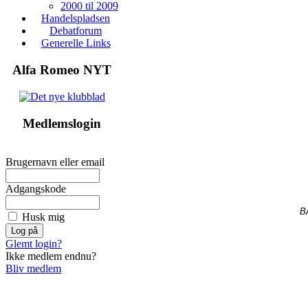
2000 til 2009
Handelspladsen
Debatforum
Generelle Links
Alfa Romeo NYT
Medlemslogin
Brugernavn eller email
Adgangskode
B
Husk mig
Glemt login?
Ikke medlem endnu?
Bliv medlem