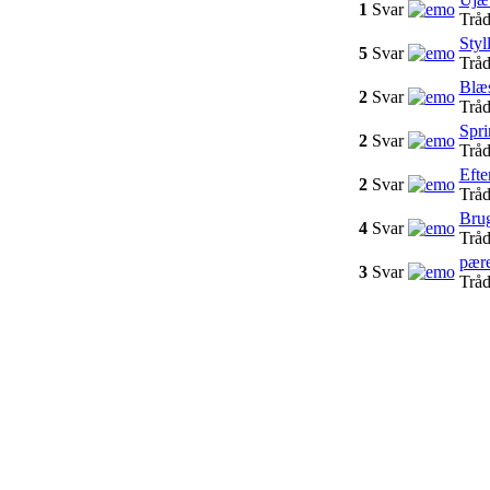
1
Svar
Tråd
Styl
5
Svar
Tråd
Blæ
2
Svar
Tråd
Spri
2
Svar
Tråd
Efte
2
Svar
Tråd
Brug
4
Svar
Tråd
pære
3
Svar
Tråd