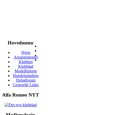
Hovedmenu
Hjem
Arrangementer
Klubben
Klubblad
Modelhistorie
Handelspladsen
Debatforum
Generelle Links
Alfa Romeo NYT
Medlemslogin