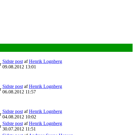
Sidste post
af
Henrik Lognberg
r
09.08.2012 13:01
Sidste post
af
Henrik Lognberg
r
06.08.2012 11:57
Sidste post
af
Henrik Lognberg
r
04.08.2012 10:02
Sidste post
af
Henrik Lognberg
r
30.07.2012 11:51