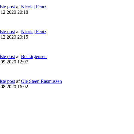
dste post
af
Nicolaj Fentz
.12.2020 20:18
dste post
af
Nicolaj Fentz
.12.2020 20:15
dste post
af
Bo Jørgensen
.09.2020 12:07
dste post
af
Ole Steen Rasmussen
.08.2020 16:02