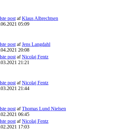
dste post
af
Klaus Albrechtsen
.06.2021 05:09
dste post
af
Jens Langdahl
.04.2021 20:08
dste post
af
Nicolaj Fentz
.03.2021 21:21
dste post
af
Nicolaj Fentz
.03.2021 21:44
dste post
af
Thomas Lund Nielsen
.02.2021 06:45
dste post
af
Nicolaj Fentz
.02.2021 17:03