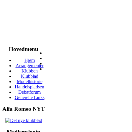
Hovedmenu
Hjem
Arrangementer
Klubben
Klubblad
Modelhistorie
Handelspladsen
Debatforum
Generelle Links
Alfa Romeo NYT
Medlemslogin