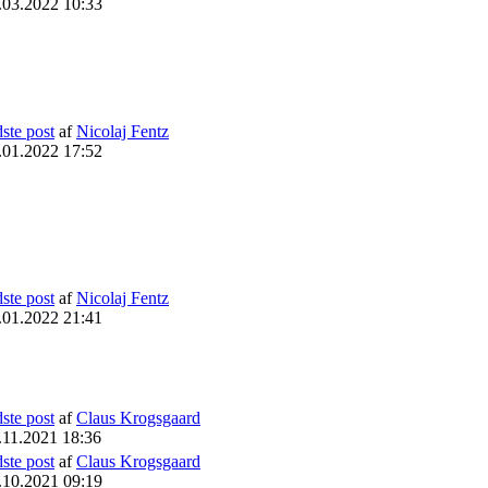
.03.2022 10:33
dste post
af
Nicolaj Fentz
.01.2022 17:52
dste post
af
Nicolaj Fentz
.01.2022 21:41
dste post
af
Claus Krogsgaard
.11.2021 18:36
dste post
af
Claus Krogsgaard
.10.2021 09:19