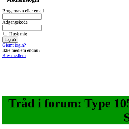
Brugernavn eller email
Adgangskode
Husk mig
Glemt login?
Ikke medlem endnu?
Bliv medlem
Tråd i forum: Type 105