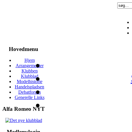
Hovedmenu
Hjem
Arrangementer
Klubben
Klubblad
Modelhistorie
Handelspladsen
Debatforum
Generelle Links
Alfa Romeo NYT
Medlemslogin