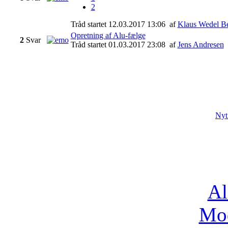
2
Tråd startet 12.03.2017 13:06
af
Klaus Wedel Be
Opretning af Alu-fælge
2
Svar
Tråd startet 01.03.2017 23:08
af
Jens Andresen
Nyt
Al
Mo