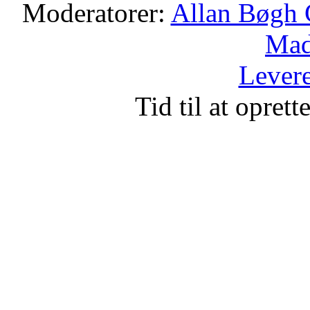
Moderatorer:
Allan Bøgh 
Mad
Levere
Tid til at opret