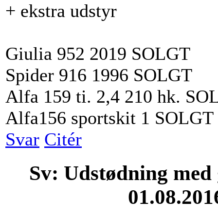
+ ekstra udstyr
Giulia 952 2019 SOLGT
Spider 916 1996 SOLGT
Alfa 159 ti. 2,4 210 hk. S
Alfa156 sportskit 1 SOLGT
Svar
Citér
Sv: Udstødning med g
01.08.201