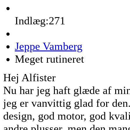
Indlæg:271
Jeppe Vamberg
Meget rutineret
Hej Alfister
Nu har jeg haft glæde af mi
jeg er vanvittig glad for den
design, god motor, god kvali
andre plusser, men den mang