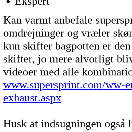
Ekspert
Kan varmt anbefale superspr
omdrejninger og vræler skøn
kun skifter bagpotten er de
skifter, jo mere alvorligt bl
videoer med alle kombinati
www.supersprint.com/ww-en/
exhaust.aspx
Husk at indsugningen også l