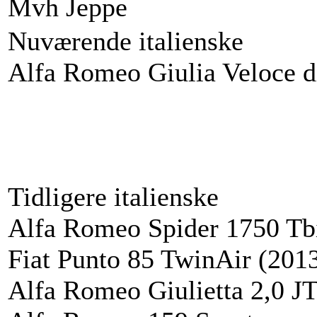
Mvh Jeppe
Nuværende italienske
Alfa Romeo Giulia Veloce d
Tidligere italienske
Alfa Romeo Spider 1750 Tbi
Fiat Punto 85 TwinAir (201
Alfa Romeo Giulietta 2,0 J