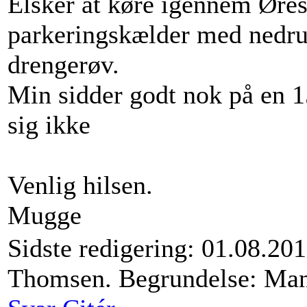
Elsker at køre igennem Øres
parkeringskælder med nedru
drengerøv.
Min sidder godt nok på en 
sig ikke
Venlig hilsen.
Mugge
Sidste redigering: 01.08.2
Thomsen. Begrundelse: Mang