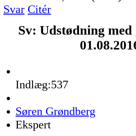
Svar
Citér
Sv: Udstødning med g
01.08.201
Indlæg:537
Søren Grøndberg
Ekspert