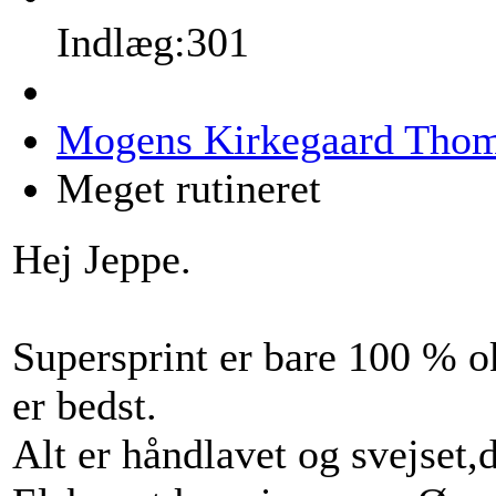
Indlæg:301
Mogens Kirkegaard Tho
Meget rutineret
Hej Jeppe.
Supersprint er bare 100 % o
er bedst.
Alt er håndlavet og svejset,d