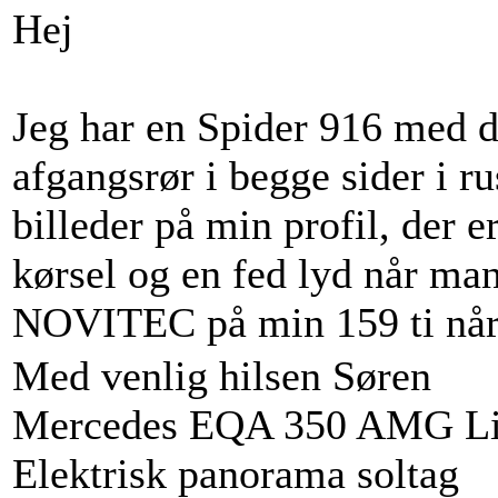
Hej
Jeg har en Spider 916 med 
afgangsrør i begge sider i
billeder på min profil, der e
kørsel og en fed lyd når man
NOVITEC på min 159 ti nå
Med venlig hilsen Søren
Mercedes EQA 350 AMG Lin
Elektrisk panorama soltag