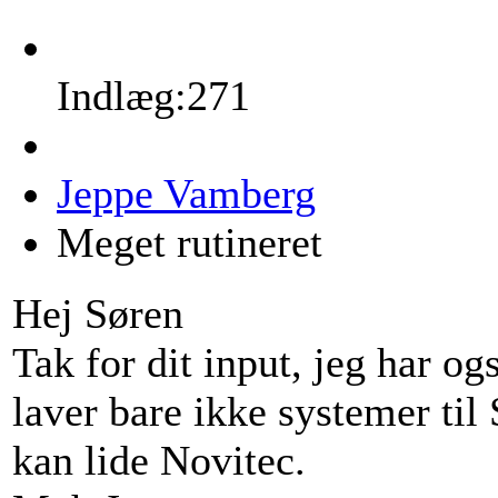
Indlæg:271
Jeppe Vamberg
Meget rutineret
Hej Søren
Tak for dit input, jeg har o
laver bare ikke systemer til
kan lide Novitec.