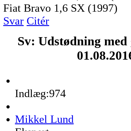
Fiat Bravo 1,6 SX (1997)
Svar
Citér
Sv: Udstødning med g
01.08.201
Indlæg:974
Mikkel Lund