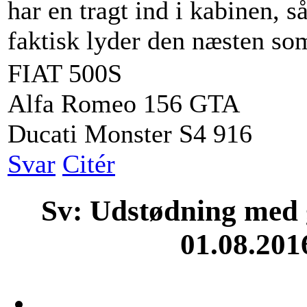
har en tragt ind i kabinen, s
faktisk lyder den næsten 
FIAT 500S
Alfa Romeo 156 GTA
Ducati Monster S4 916
Svar
Citér
Sv: Udstødning med g
01.08.201