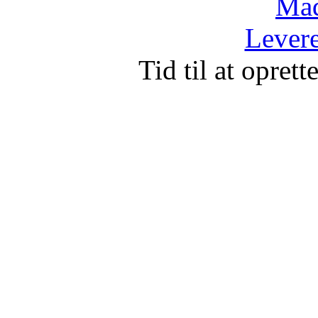
Mad
Levere
Tid til at opret