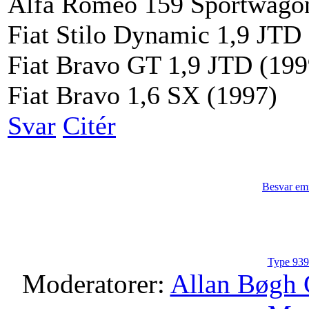
Alfa Romeo 159 Sportwago
Fiat Stilo Dynamic 1,9 JTD
Fiat Bravo GT 1,9 JTD (199
Fiat Bravo 1,6 SX (1997)
Svar
Citér
Besvar em
Type 939 
Moderatorer:
Allan Bøgh 