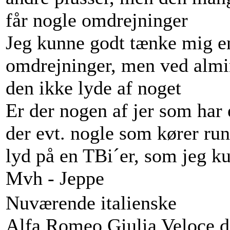
får nogle omdrejninger
Jeg kunne godt tænke mig e
omdrejninger, men ved almi
den ikke lyde af noget
Er der nogen af jer som har
der evt. nogle som kører r
lyd på en TBi´er, som jeg 
Mvh - Jeppe
Nuværende italienske
Alfa Romeo Giulia Veloce d