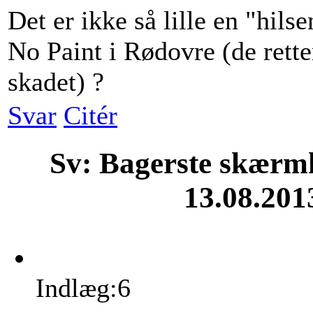
Det er ikke så lille en "hils
No Paint i Rødovre (de rette
skadet) ?
Svar
Citér
Sv: Bagerste skærm
13.08.201
Indlæg:6