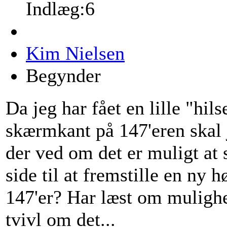
Indlæg:6
Kim Nielsen
Begynder
Da jeg har fået en lille "hil
skærmkant på 147'eren skal 
der ved om det er muligt at 
side til at fremstille en ny
147'er? Har læst om mulighed
tvivl om det...