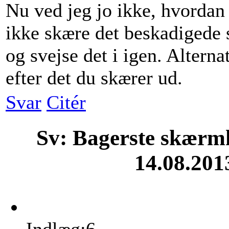
Nu ved jeg jo ikke, hvordan
ikke skære det beskadigede
og svejse det i igen. Alterna
efter det du skærer ud.
Svar
Citér
Sv: Bagerste skærm
14.08.201
Indlæg:6