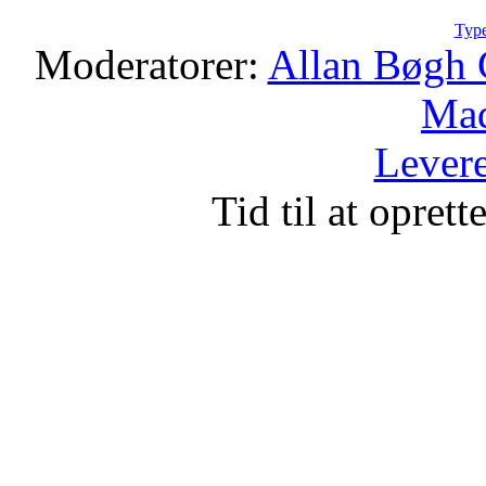
Type
Moderatorer:
Allan Bøgh 
Mad
Levere
Tid til at opret