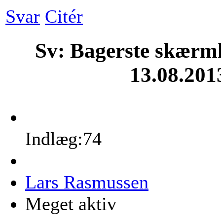
Svar
Citér
Sv: Bagerste skærm
13.08.201
Indlæg:74
Lars Rasmussen
Meget aktiv