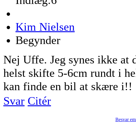
Kim Nielsen
Begynder
Nej Uffe. Jeg synes ikke at d
helst skifte 5-6cm rundt i h
kan finde en bil at skære i!!
Svar
Citér
Besvar em