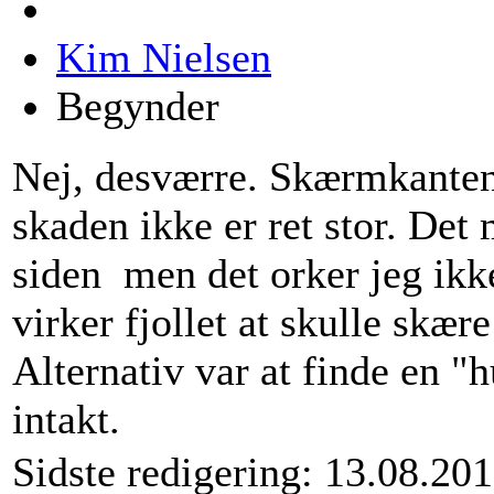
Kim Nielsen
Begynder
Nej, desværre. Skærmkanten
skaden ikke er ret stor. Det 
siden
men det orker jeg ikke
virker fjollet at skulle skær
Alternativ var at finde en "
intakt.
Sidste redigering: 13.08.20