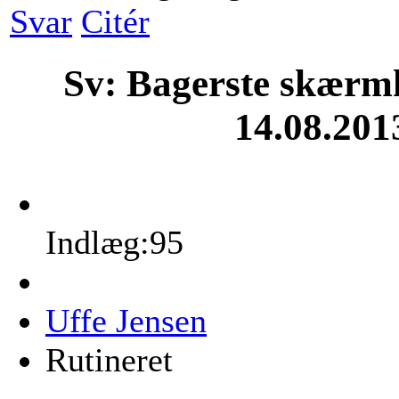
Svar
Citér
Sv: Bagerste skærm
14.08.201
Indlæg:95
Uffe Jensen
Rutineret