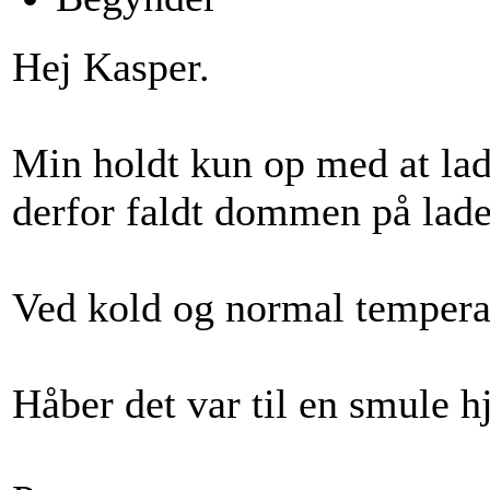
Hej Kasper.
Min holdt kun op med at la
derfor faldt dommen på lade
Ved kold og normal tempera
Håber det var til en smule h