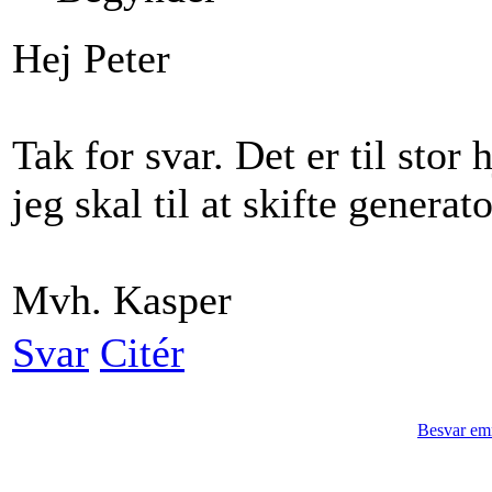
Hej Peter
Tak for svar. Det er til stor 
jeg skal til at skifte generat
Mvh. Kasper
Svar
Citér
Besvar em