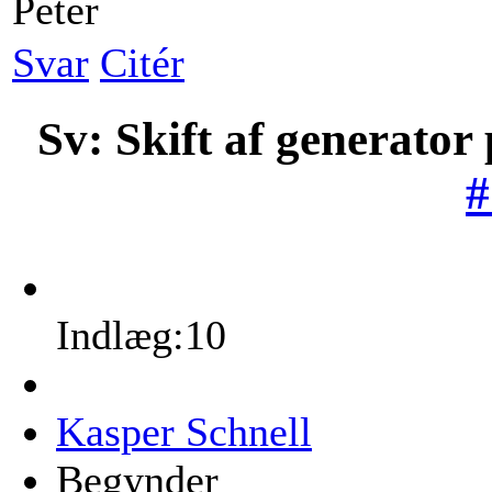
Peter
Svar
Citér
Sv: Skift af generator
#
Indlæg:10
Kasper Schnell
Begynder