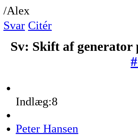
/Alex
Svar
Citér
Sv: Skift af generator
#
Indlæg:8
Peter Hansen