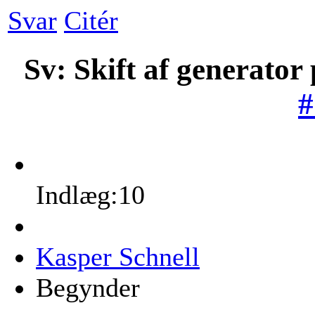
Svar
Citér
Sv: Skift af generator
#
Indlæg:10
Kasper Schnell
Begynder