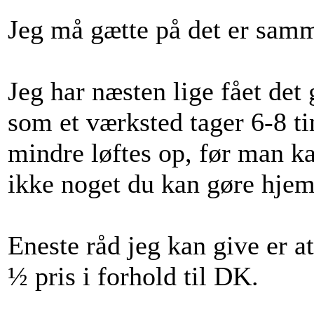
Jeg må gætte på det er sam
Jeg har næsten lige fået det
som et værksted tager 6-8 ti
mindre løftes op, før man k
ikke noget du kan gøre hjem
Eneste råd jeg kan give er a
½ pris i forhold til DK.