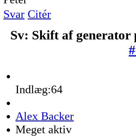
Svar
Citér
Sv: Skift af generator
#
Indlæg:64
Alex Backer
Meget aktiv