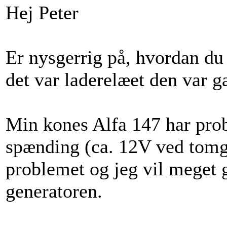
Hej Peter
Er nysgerrig på, hvordan du f
det var laderelæet den var 
Min kones Alfa 147 har prob
spænding (ca. 12V ved tomgan
problemet og jeg vil meget ge
generatoren.