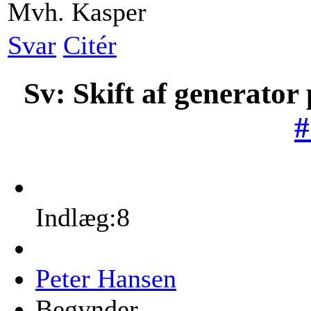
Mvh. Kasper
Svar
Citér
Sv: Skift af generator
#
Indlæg:8
Peter Hansen
Begynder