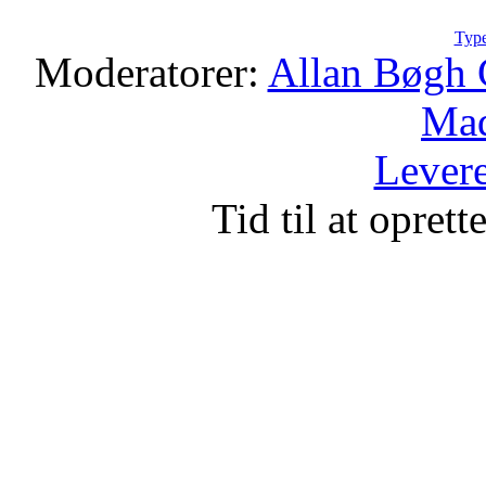
Type
Moderatorer:
Allan Bøgh 
Mad
Levere
Tid til at opret