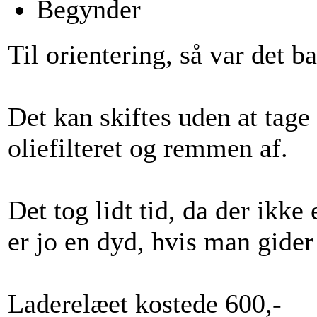
Begynder
Til orientering, så var det b
Det kan skiftes uden at tage
oliefilteret og remmen af.
Det tog lidt tid, da der ikk
er jo en dyd, hvis man gider
Laderelæet kostede 600,-