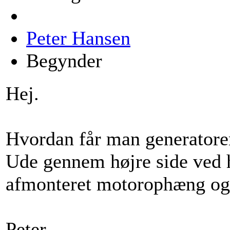
Peter Hansen
Begynder
Hej.
Hvordan får man generatore
Ude gennem højre side ved h
afmonteret motorophæng og
Peter