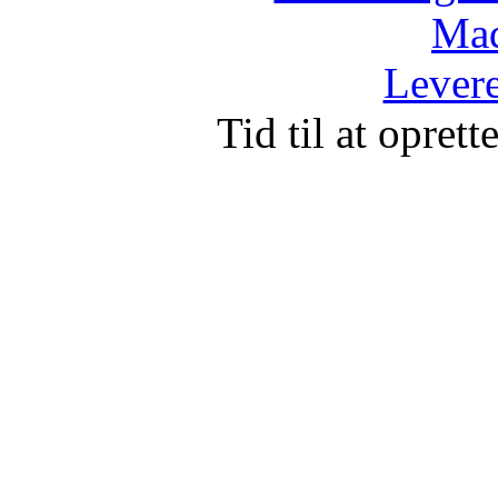
Mad
Levere
Tid til at opret