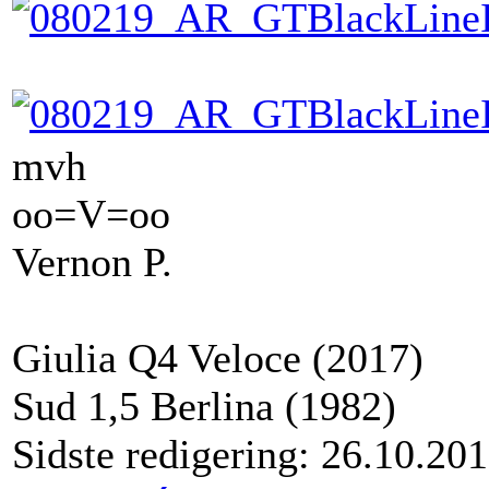
mvh
oo=V=oo
Vernon P.
Giulia Q4 Veloce (2017)
Sud 1,5 Berlina (1982)
Sidste redigering: 26.10.20