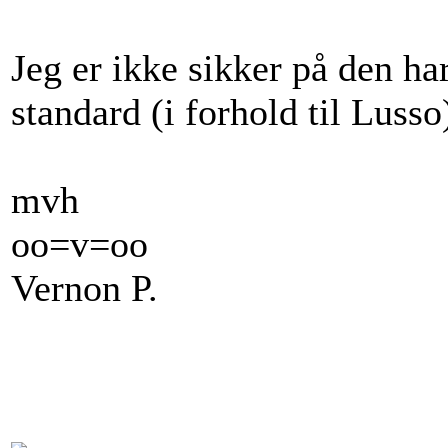
Jeg er ikke sikker på den ha
standard (i forhold til Lusso
mvh
oo=v=oo
Vernon P.