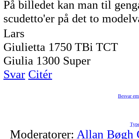
På billedet kan man til geng
scudetto'er på det to modelv
Lars
Giulietta 1750 TBi TCT
Giulia 1300 Super
Svar
Citér
Besvar em
Type
Moderatorer:
Allan Bøgh 