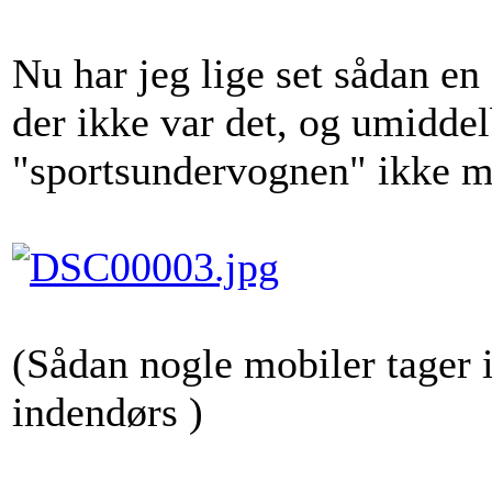
Nu har jeg lige set sådan en
der ikke var det, og umiddelb
"sportsundervognen" ikke me
(Sådan nogle mobiler tager i
indendørs
)