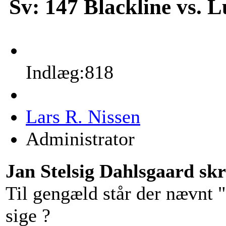
Sv: 147 Blackline vs. 
Indlæg:818
Lars R. Nissen
Administrator
Jan Stelsig Dahlsgaard skr
Til gengæld står der nævnt "
sige ?