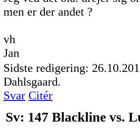
men er der andet ?
vh
Jan
Sidste redigering: 26.10.201
Dahlsgaard.
Svar
Citér
Sv: 147 Blackline vs. 