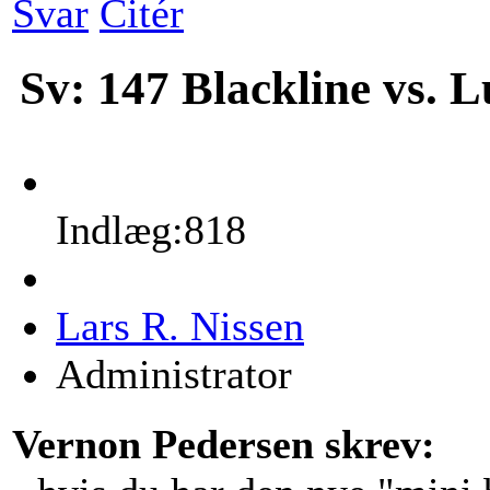
Svar
Citér
Sv: 147 Blackline vs. 
Indlæg:818
Lars R. Nissen
Administrator
Vernon Pedersen skrev: