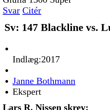
Svar
Citér
Sv: 147 Blackline vs. 
Indlæg:2017
Janne Bothmann
Ekspert
Lars R. Nissen skrev: