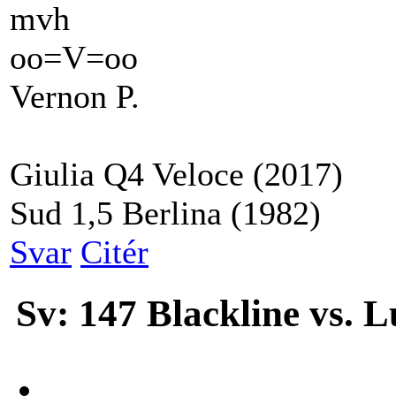
mvh
oo=V=oo
Vernon P.
Giulia Q4 Veloce (2017)
Sud 1,5 Berlina (1982)
Svar
Citér
Sv: 147 Blackline vs. 