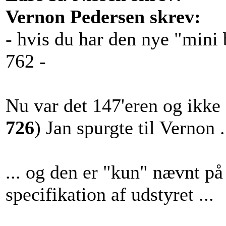
Vernon Pedersen skrev:
- hvis du har den nye "mini 
762 -
Nu var det 147'eren og ikke 
726
) Jan spurgte til Vernon .
... og den er "kun" nævnt på
specifikation af udstyret ...