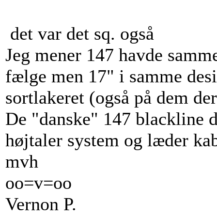
det var det sq. også
Jeg mener 147 havde samme
fælge men 17" i samme desig
sortlakeret (også på dem der
De "danske" 147 blackline d
højtaler system og læder ka
mvh
oo=v=oo
Vernon P.