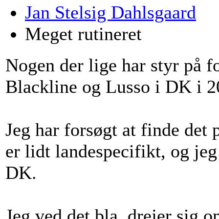
Jan Stelsig Dahlsgaard
Meget rutineret
Nogen der lige har styr på 
Blackline og Lusso i DK i 2
Jeg har forsøgt at finde det p
er lidt landespecifikt, og je
DK.
Jeg ved det bla. drejer sig o