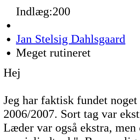
Indlæg:200
Jan Stelsig Dahlsgaard
Meget rutineret
Hej
Jeg har faktisk fundet noget 
2006/2007. Sort tag var ekstr
Læder var også ekstra, men 