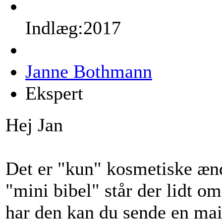
Indlæg:2017
Janne Bothmann
Ekspert
Hej Jan
Det er "kun" kosmetiske ænd
"mini bibel" står der lidt o
har den kan du sende en mail