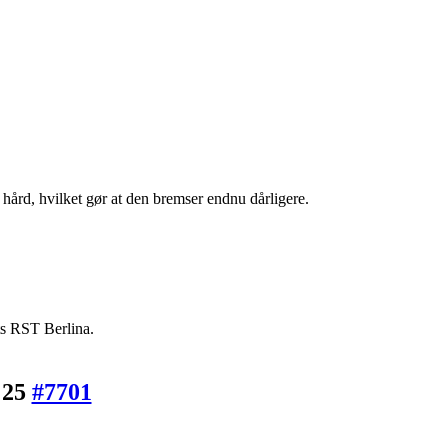
rd, hvilket gør at den bremser endnu dårligere.
8ts RST Berlina.
:25
#7701