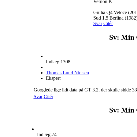
Vernon P.
Giulia Q4 Veloce (201
Sud 1,5 Berlina (1982
Svar
Citér
Sv: Min 
Indlæg:1308
Thomas Lund Nielsen
Ekspert
Googlede lige lidt data på GT 3.2, der skulle sidde 
Svar
Citér
Sv: Min 
Indlæg:74