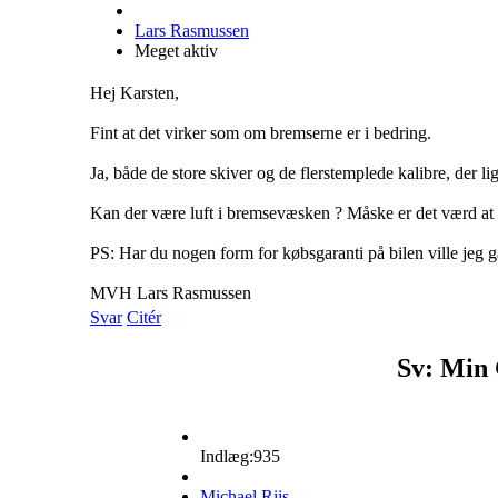
Lars Rasmussen
Meget aktiv
Hej Karsten,
Fint at det virker som om bremserne er i bedring.
Ja, både de store skiver og de flerstemplede kalibre, der l
Kan der være luft i bremsevæsken ? Måske er det værd at 
PS: Har du nogen form for købsgaranti på bilen ville jeg 
MVH Lars Rasmussen
Svar
Citér
Sv: Min 
Indlæg:935
Michael Riis