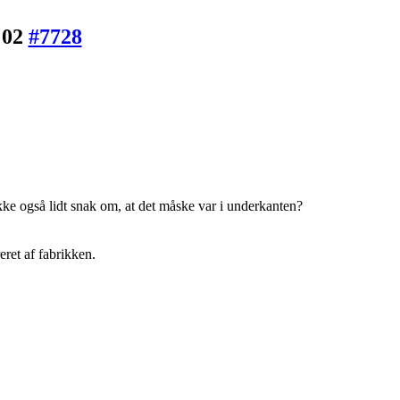
:02
#7728
ke også lidt snak om, at det måske var i underkanten?
ret af fabrikken.