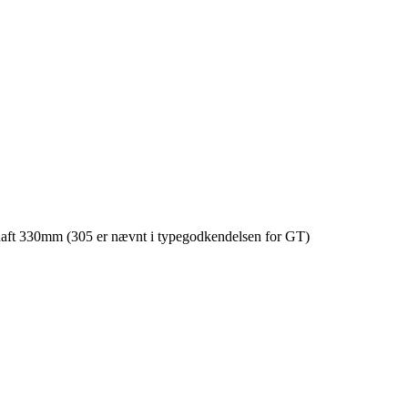
 haft 330mm (305 er nævnt i typegodkendelsen for GT)