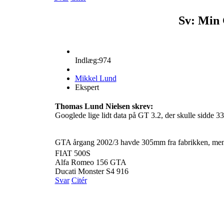
Sv: Min 
Indlæg:974
Mikkel Lund
Ekspert
Thomas Lund Nielsen skrev:
Googlede lige lidt data på GT 3.2, der skulle sidde 
GTA årgang 2002/3 havde 305mm fra fabrikken, men de 
FIAT 500S
Alfa Romeo 156 GTA
Ducati Monster S4 916
Svar
Citér