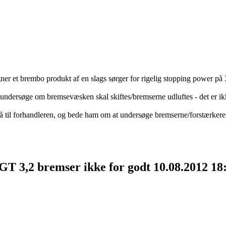
igner et brembo produkt af en slags sørger for rigelig stopping power på 
undersøge om bremsevæsken skal skiftes/bremserne udluftes - det er ik
gå til forhandleren, og bede ham om at undersøge bremserne/forstærkere
GT 3,2 bremser ikke for godt
10.08.2012 18