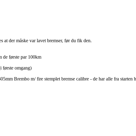
es at der måske var lavet bremser, før du fik den.
em de første par 100km
(i første omgang)
mm Brembo m/ fire stemplet bremse calibre - de har alle fra starten