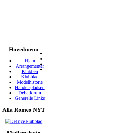
Hovedmenu
Hjem
Arrangementer
Klubben
Klubblad
Modelhistorie
Handelspladsen
Debatforum
Generelle Links
Alfa Romeo NYT
Medlemslogin