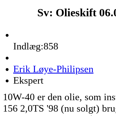
Sv: Olieskift
06.
Indlæg:858
Erik Løye-Philipsen
Ekspert
10W-40 er den olie, som ins
156 2,0TS '98 (nu solgt) br