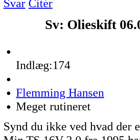
Svar
Citér
Sv: Olieskift
06.
Indlæg:174
Flemming Hansen
Meget rutineret
Synd du ikke ved hvad der e