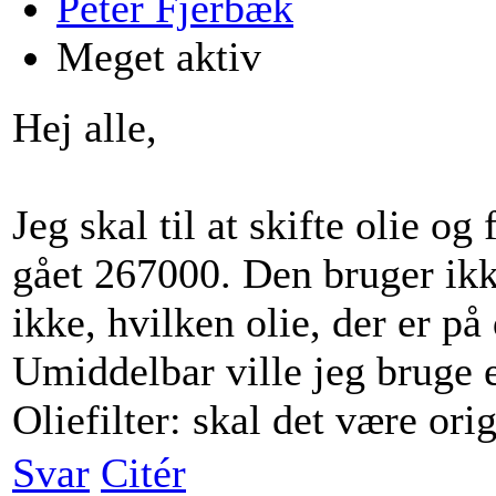
Peter Fjerbæk
Meget aktiv
Hej alle,
Jeg skal til at skifte olie og
gået 267000. Den bruger ikk
ikke, hvilken olie, der er på
Umiddelbar ville jeg bruge 
Oliefilter: skal det være ori
Svar
Citér