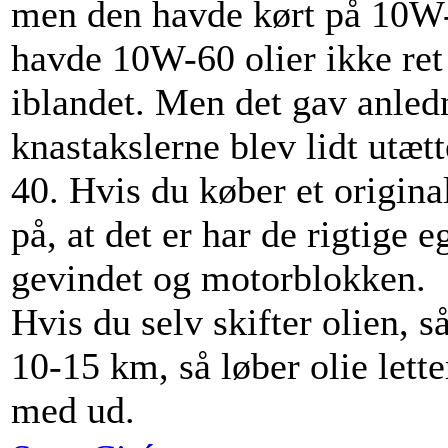
men den havde kørt på 10W-
havde 10W-60 olier ikke ret
iblandet. Men det gav anledn
knastakslerne blev lidt utætt
40. Hvis du køber et original
på, at det er har de rigtige 
gevindet og motorblokken.
Hvis du selv skifter olien,
10-15 km, så løber olie lett
med ud.