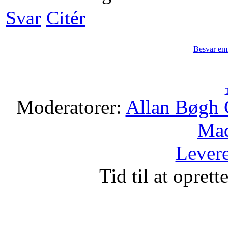
Svar
Citér
Besvar em
Moderatorer:
Allan Bøgh 
Mad
Levere
Tid til at opret