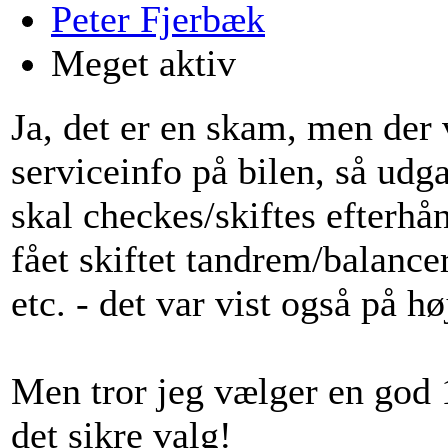
Peter Fjerbæk
Meget aktiv
Ja, det er en skam, men der 
serviceinfo på bilen, så udga
skal checkes/skiftes efterhån
fået skiftet tandrem/bala
etc. - det var vist også på hø
Men tror jeg vælger en god 1
det sikre valg!