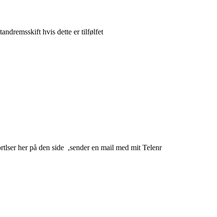
andremsskift hvis dette er tilfølfet
ortlser her på den side
,sender en mail med mit Telenr