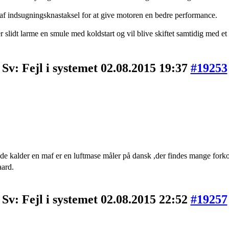
 af indsugningsknastaksel for at give motoren en bedre performance.
r slidt larme en smule med koldstart og vil blive skiftet samtidig med et t
Sv: Fejl i systemet
02.08.2015 19:37
#19253
Den de kalder en maf er en luftmase måler på dansk ,der findes mange fork
aard.
Sv: Fejl i systemet
02.08.2015 22:52
#19257