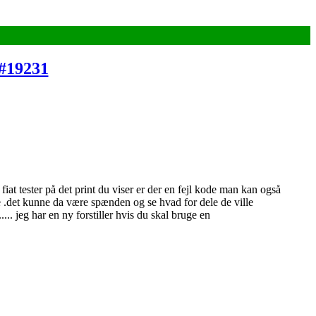
#19231
,, fiat tester på det print du viser er der en fejl kode man kan også
tte .det kunne da være spænden og se hvad for dele de ville
... jeg har en ny forstiller hvis du skal bruge en