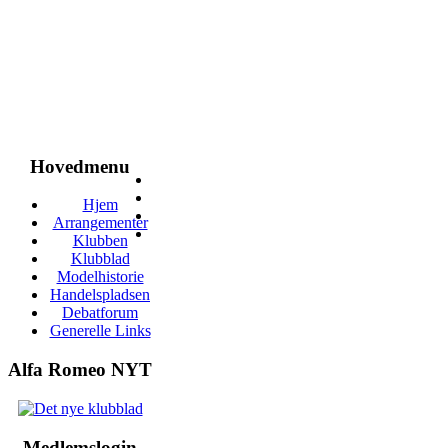
Hovedmenu
Hjem
Arrangementer
Klubben
Klubblad
Modelhistorie
Handelspladsen
Debatforum
Generelle Links
Alfa Romeo NYT
Medlemslogin