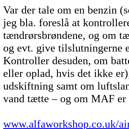
Var der tale om en benzin (s
jeg bla. foreslå at kontroller
tændrørsbrøndene, og om tæ
og evt. give tilslutningerne
Kontroller desuden, om batte
eller oplad, hvis det ikke er)
udskiftning samt om luftslang
vand tætte – og om MAF er 
www.alfaworkshop.co.uk/ai