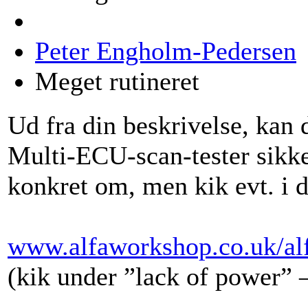
Peter Engholm-Pedersen
Meget rutineret
Ud fra din beskrivelse, kan 
Multi-ECU-scan-tester sikke
konkret om, men kik evt. i 
www.alfaworkshop.co.uk/alf
(kik under ”lack of power” –