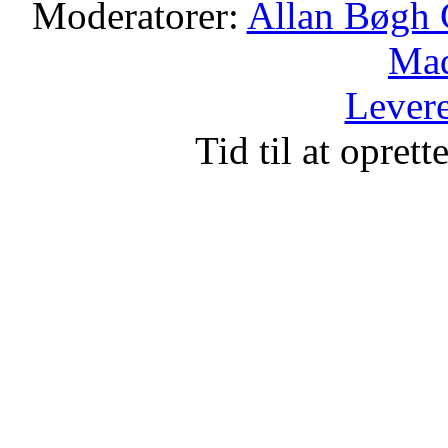
Moderatorer:
Allan Bøgh 
Mad
Levere
Tid til at opret