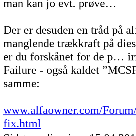
man kan jo evt. prøve…
Der er desuden en tråd på a
manglende trækkraft på diesl
er du forskånet for de p… i
Failure - også kaldet ”MCSF
samme:
www.alfaowner.com/Forum/a
fix.html