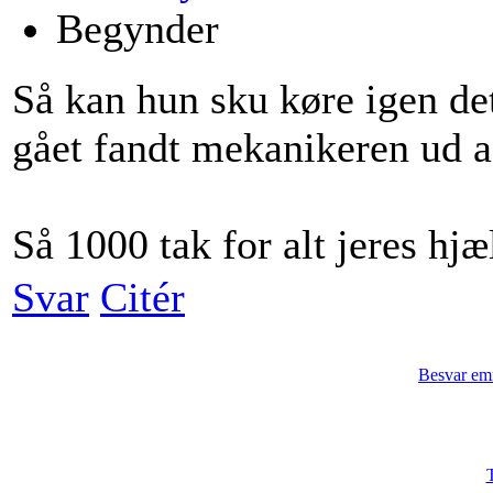
Begynder
Så kan hun sku køre igen de
gået fandt mekanikeren ud a
Så 1000 tak for alt jeres hj
Svar
Citér
Besvar em