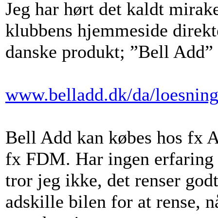
Jeg har hørt det kaldt mirak
klubbens hjemmeside direkte
danske produkt; ”Bell Add” i
www.belladd.dk/da/loesning
Bell Add kan købes hos fx A
fx FDM. Har ingen erfaring 
tror jeg ikke, det renser god
adskille bilen for at rense, 