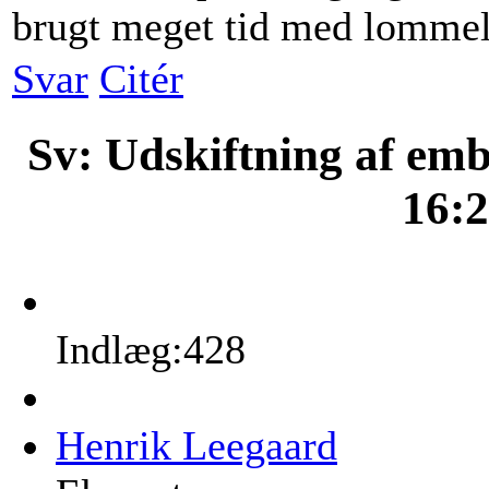
brugt meget tid med lommel
Svar
Citér
Sv: Udskiftning af em
16:
Indlæg:428
Henrik Leegaard