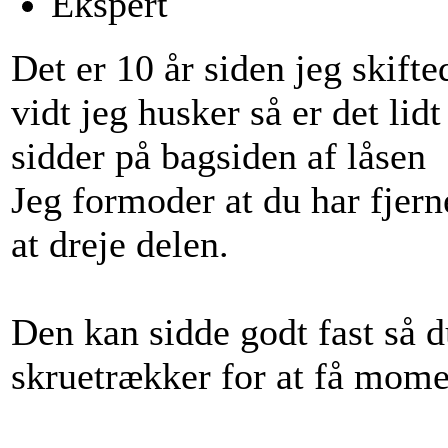
Ekspert
Det er 10 år siden jeg skif
vidt jeg husker så er det lid
sidder på bagsiden af låsen
Jeg formoder at du har fjer
at dreje delen.
Den kan sidde godt fast så d
skruetrækker for at få mome