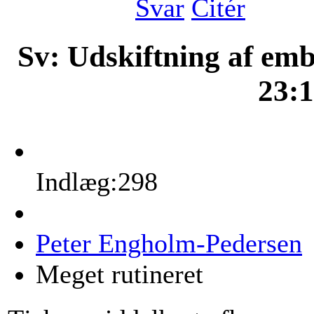
Svar
Citér
Sv: Udskiftning af em
23:
Indlæg:298
Peter Engholm-Pedersen
Meget rutineret