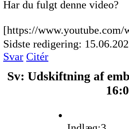
Har du fulgt denne video?
[https://www.youtube.com/
Sidste redigering: 15.06.20
Svar
Citér
Sv: Udskiftning af em
16:
Indlæg:3