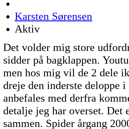
Karsten Sørensen
Aktiv
Det volder mig store udford
sidder på bagklappen. Youtu
men hos mig vil de 2 dele i
dreje den inderste deloppe 
anbefales med derfra kommer
detalje jeg har overset. Det
sammen. Spider årgang 2000. 