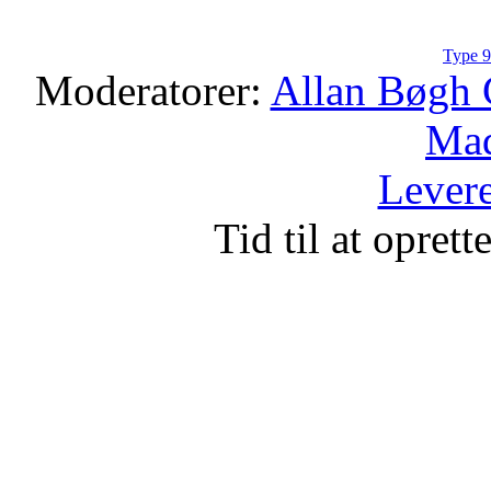
Type 9
Moderatorer:
Allan Bøgh 
Mad
Levere
Tid til at opret