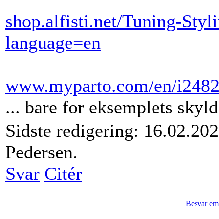
shop.alfisti.net/Tuning-Sty
language=en
www.myparto.com/en/i2482
... bare for eksemplets skyld
Sidste redigering: 16.02.20
Pedersen.
Svar
Citér
Besvar em