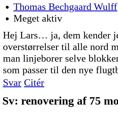
Thomas Bechgaard Wulff
Meget aktiv
Hej Lars… ja, dem kender je
overstørrelser til alle nord 
man linjeborer selve blokke
som passer til den nye flugtb
Svar
Citér
Sv: renovering af 75 m