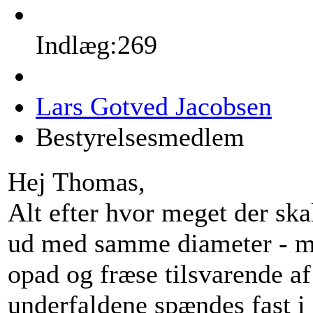
Indlæg:269
Lars Gotved Jacobsen
Bestyrelsesmedlem
Hej Thomas,
Alt efter hvor meget der ska
ud med samme diameter - me
opad og fræse tilsvarende af
underfaldene spændes fast i