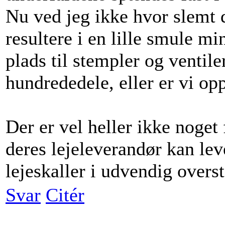
Nu ved jeg ikke hvor slemt d
resultere i en lille smule m
plads til stempler og ventile
hundrededele, eller er vi op
Der er vel heller ikke noget
deres lejeleverandør kan lev
lejeskaller i udvendig overst
Svar
Citér