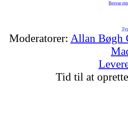
Besvar em
Typ
Moderatorer:
Allan Bøgh 
Mad
Levere
Tid til at opret