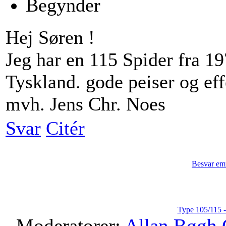
Begynder
Hej Søren !
Jeg har en 115 Spider fra 1
Tyskland. gode peiser og eff
mvh. Jens Chr. Noes
Svar
Citér
Besvar em
Type 105/115 -
Moderatorer:
Allan Bøgh 