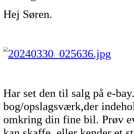
Hej Søren.
Har set den til salg på e-bay
bog/opslagsværk,der indehol
omkring din fine bil. Prøv e
kan skaffe ,eller kender et 