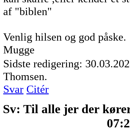
af "biblen"
Venlig hilsen og god påske.
Mugge
Sidste redigering: 30.03.2
Thomsen.
Svar
Citér
Sv: Til alle jer der kør
07: