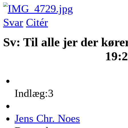
Svar
Citér
Sv: Til alle jer der kør
19:
Indlæg:3
Jens Chr. Noes