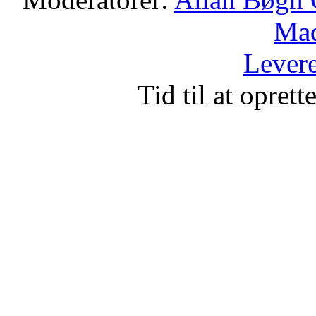
Mad
Levere
Tid til at opret