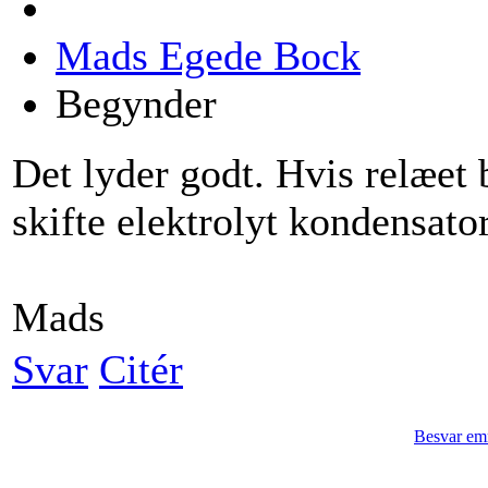
Mads Egede Bock
Begynder
Det lyder godt. Hvis relæet 
skifte elektrolyt kondensat
Mads
Svar
Citér
Besvar em