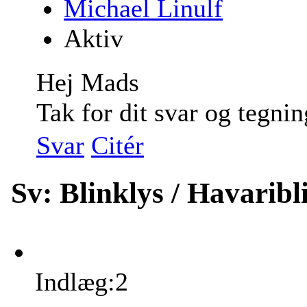
Michael Linulf
Aktiv
Hej Mads
Tak for dit svar og tegnin
Svar
Citér
Sv: Blinklys / Havarib
Indlæg:2