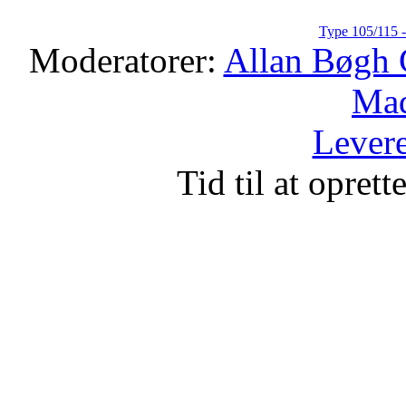
Type 105/115 -
Moderatorer:
Allan Bøgh 
Mad
Levere
Tid til at opret