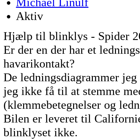
Michael Linulf
Aktiv
Hjælp til blinklys - Spider
Er der en der har et lednin
havarikontakt?
De ledningsdiagrammer jeg 
jeg ikke få til at stemme me
(klemmebetegnelser og ledn
Bilen er leveret til Californ
blinklyset ikke.