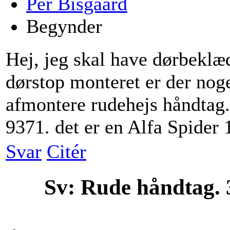
Per Bisgaard
Begynder
Hej, jeg skal have dørbeklæ
dørstop monteret er der no
afmontere rudehejs håndtag
9371. det er en Alfa Spider 
Svar
Citér
Sv: Rude håndtag.