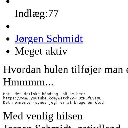
Indlæg:77
Jørgen Schmidt
Meget aktiv
Hvordan hulen tilføjer man e
Hmmmm...
Mht. det drilske håndtag, så se her:

https://www.youtube.com/watch?v=FUzR5fEvs0E

Med venlig hilsen