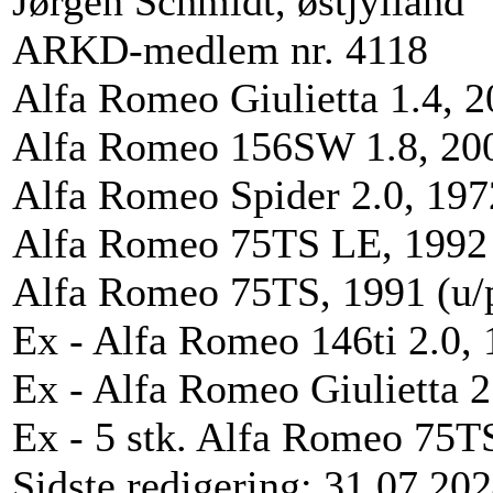
Jørgen Schmidt, østjylland
ARKD-medlem nr. 4118
Alfa Romeo Giulietta 1.4, 
Alfa Romeo 156SW 1.8, 200
Alfa Romeo Spider 2.0, 197
Alfa Romeo 75TS LE, 1992 (
Alfa Romeo 75TS, 1991 (u/
Ex - Alfa Romeo 146ti 2.0,
Ex - Alfa Romeo Giulietta 2
Ex - 5 stk. Alfa Romeo 75T
Sidste redigering: 31.07.20