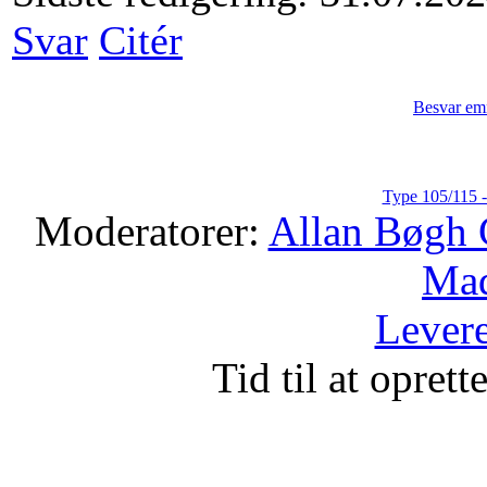
Svar
Citér
Besvar em
Type 105/115 -
Moderatorer:
Allan Bøgh 
Mad
Levere
Tid til at opret