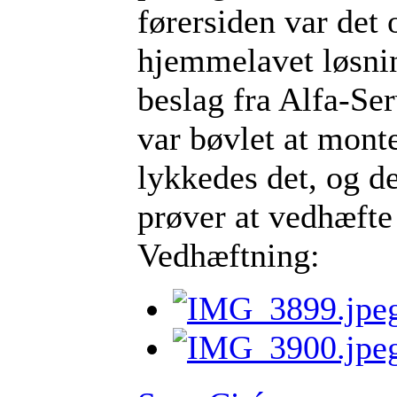
førersiden var det 
hjemmelavet løsnin
beslag fra Alfa-Se
var bøvlet at mont
lykkedes det, og de
prøver at vedhæfte 
Vedhæftning: