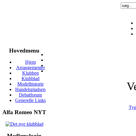
Hovedmenu
Hjem
Arrangementer
Klubben
Klubblad
V
Modelhistorie
Handelspladsen
Debatforum
Generelle Links
Typ
Alfa Romeo NYT
Medlemslogin