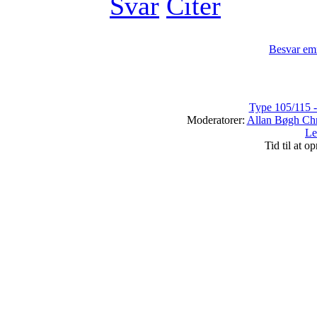
Svar
Citér
Besvar em
Type 105/115 -
Moderatorer:
Allan Bøgh Chr
Le
Tid til at o