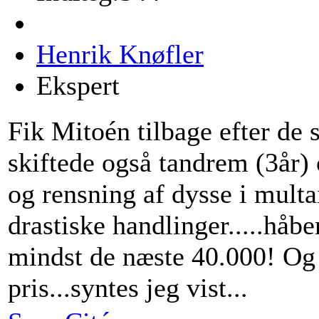
Henrik Knøfler
Ekspert
Fik Mitoén tilbage efter de 
skiftede også tandrem (3år) 
og rensning af dysse i multa
drastiske handlinger.....håb
mindst de næste 40.000! Og j
pris...syntes jeg vist...