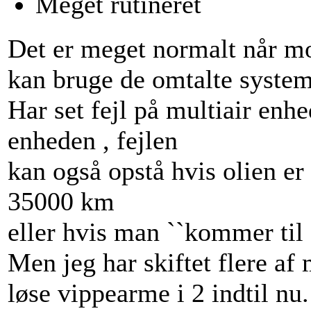
Meget rutineret
Det er meget normalt når mo
kan bruge de omtalte system
Har set fejl på multiair enhe
enheden , fejlen
kan også opstå hvis olien er
35000 km
eller hvis man ``kommer til a
Men jeg har skiftet flere af
løse vippearme i 2 indtil nu.