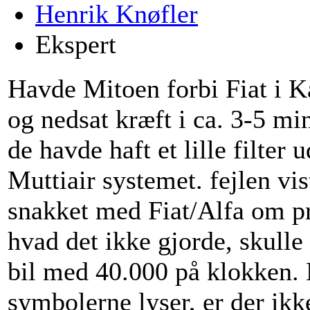
Henrik Knøfler
Ekspert
Havde Mitoen forbi Fiat i 
og nedsat kræft i ca. 3-5 mi
de havde haft et lille filter
Muttiair systemet. fejlen vis
snakket med Fiat/Alfa om pr
hvad det ikke gjorde, skulle
bil med 40.000 på klokken. N
symbolerne lyser, er der ik