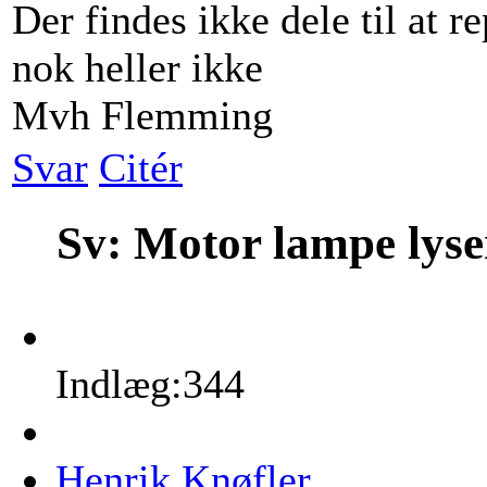
Der findes ikke dele til at
nok heller ikke
Mvh Flemming
Svar
Citér
Sv: Motor lampe lys
Indlæg:344
Henrik Knøfler