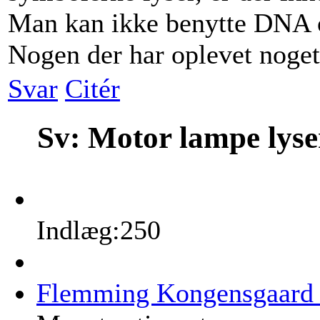
Man kan ikke benytte DNA og
Nogen der har oplevet noget 
Svar
Citér
Sv: Motor lampe lys
Indlæg:250
Flemming Kongensgaard 