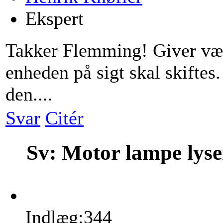
Ekspert
Takker Flemming! Giver vær
enheden på sigt skal skiftes
den....
Svar
Citér
Sv: Motor lampe lys
Indlæg:344